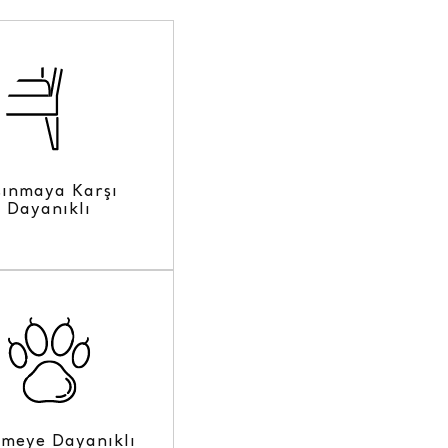
şınmaya Karşı
Dayanıklı
lmeye Dayanıklı