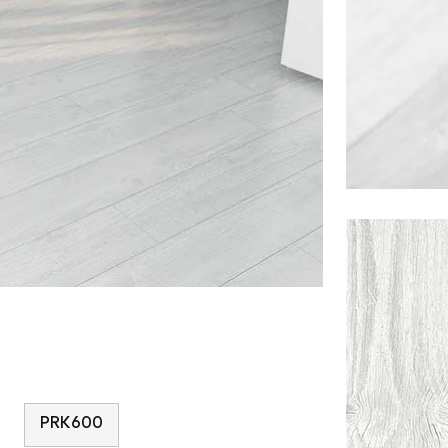
PRK600