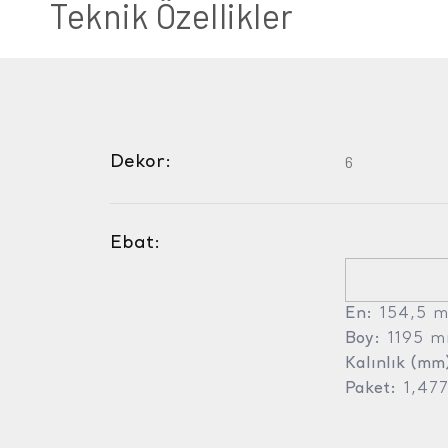
Teknik Özellikler
Dekor:
6
Ebat:
En:
154,5 
Boy:
1195 
Kalınlık (mm
Paket:
1,47