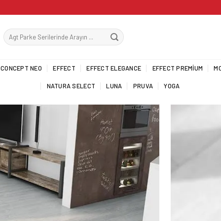
CONCEPT NEO
EFFECT
EFFECT ELEGANCE
EFFECT PREMIUM
M
NATURA SELECT
LUNA
PRUVA
YOGA