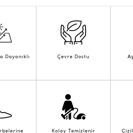
na Dayanıklı
Çevre Dostu
A
rbelerine
Kolay Temizlenir
Çizi