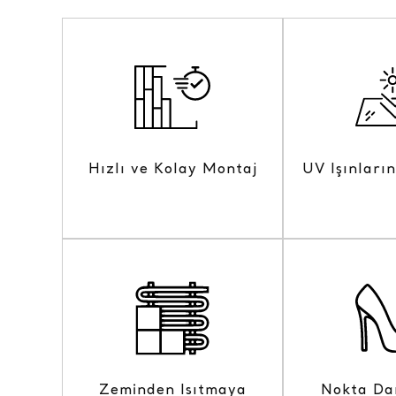
Hızlı ve Kolay Montaj
UV Işınları
Zeminden Isıtmaya
Nokta Da