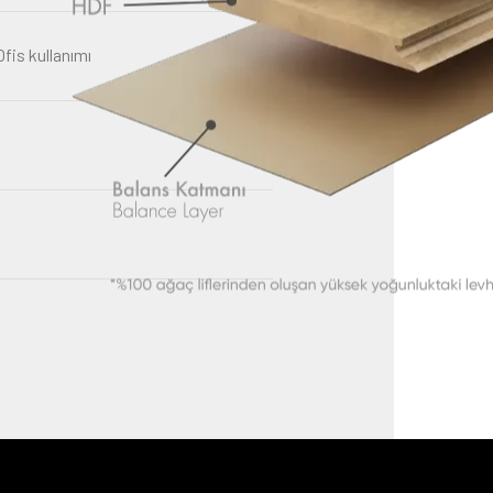
fis kullanımı