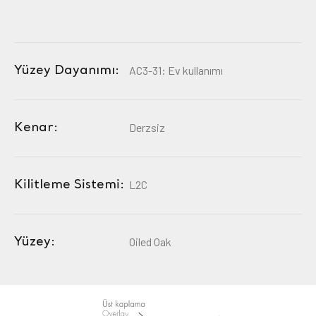
Yüzey Dayanımı:
AC3-31: Ev kullanımı
Kenar:
Derzsiz
Kilitleme Sistemi:
L2C
Yüzey:
Oiled Oak