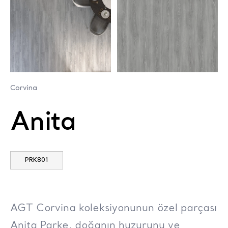
Corvina
Anita
PRK801
AGT Corvina koleksiyonunun özel parçası
Anita Parke, doğanın huzurunu ve