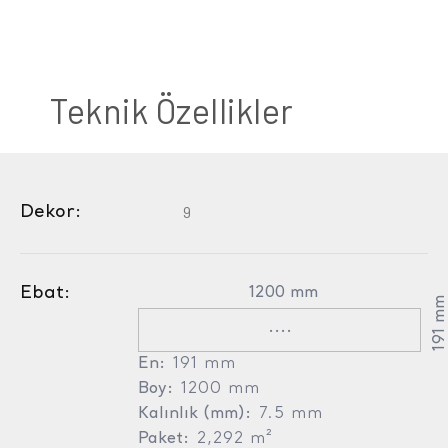
Teknik Özellikler
Dekor:
9
Ebat:
1200 mm
191 m
....
En:
191 mm
Boy:
1200 mm
Kalınlık (mm):
7.5 mm
Paket:
2,292 m²