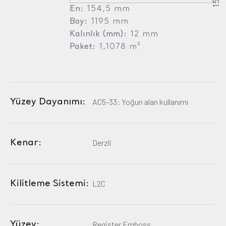
En:
154,5 mm
Boy:
1195 mm
Kalınlık (mm):
12 mm
Paket:
1,1078 m²
Yüzey Dayanımı:
AC5-33: Yoğun alan kullanımı
Kenar:
Derzli
Kilitleme Sistemi:
L2C
Yüzey:
Register Emboss