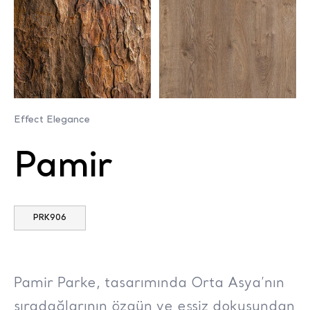
Effect Elegance
Pamir
PRK906
Pamir Parke, tasarımında Orta Asya’nın
sıradağlarının özgün ve eşsiz dokusundan