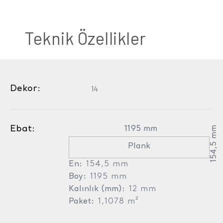
Teknik Özellikler
Dekor:
14
Ebat:
1195 mm
154,5 mm
Plank
En:
154,5 mm
Boy:
1195 mm
Kalınlık (mm):
12 mm
Paket:
1,1078 m²