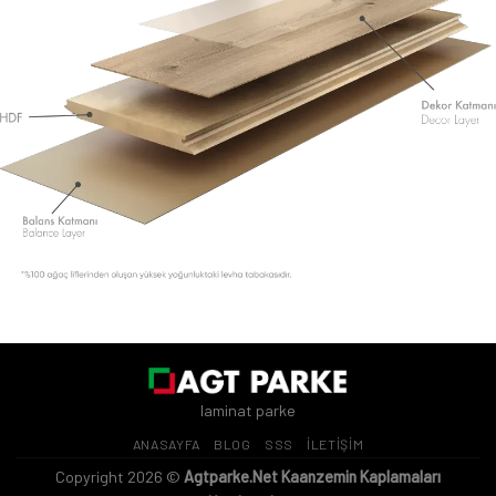
laminat parke
ANASAYFA
BLOG
SSS
İLETİŞİM
Copyright 2026 ©
Agtparke.Net Kaanzemin Kaplamaları