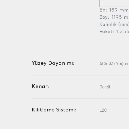
En:
189 mm
Boy:
1195 
Kalınlık (mm
Paket:
1,35
Yüzey Dayanımı:
AC5-33: Yoğun a
Kenar:
Derzli
Kilitleme Sistemi:
L2C