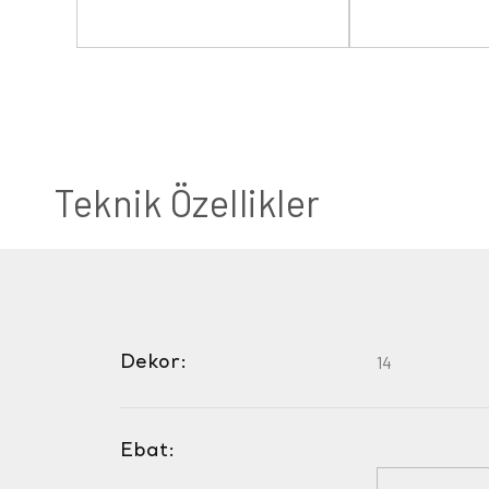
Teknik Özellikler
Dekor:
14
Ebat: