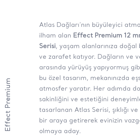
Atlas Dağları’nın büyüleyici atm
ilham alan
Effect Premium 12 m
Serisi
, yaşam alanlarınıza doğal b
ve zarafet katıyor. Dağların ve v
arasında yürüyüş yapıyormuş gibi
bu özel tasarım, mekanınızda eşs
Effect Premium
atmosfer yaratır. Her adımda d
sakinliğini ve estetiğini deneyim
tasarlanan Atlas Serisi, şıklığı ve 
bir araya getirerek evinizin vazg
olmaya aday.