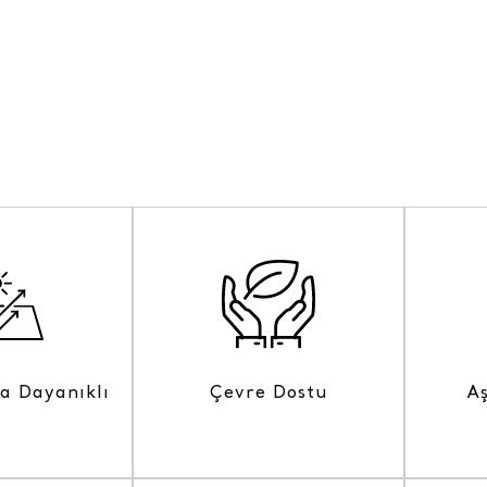
na Dayanıklı
Çevre Dostu
A