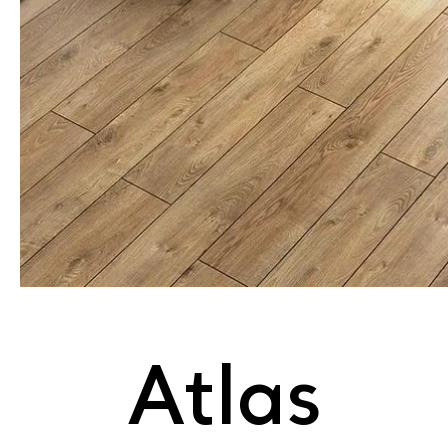
Atlas