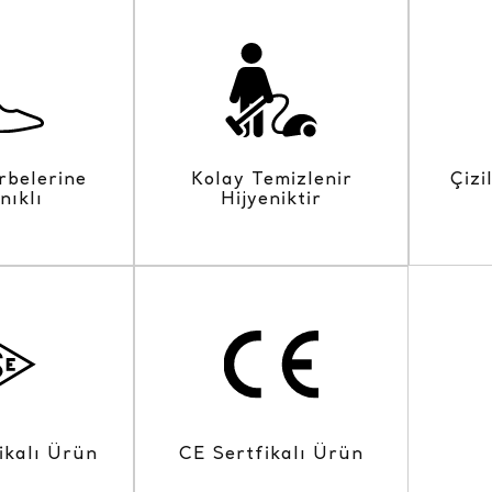
rbelerine
Kolay Temizlenir
Çizi
nıklı
Hijyeniktir
ikalı Ürün
CE Sertfikalı Ürün