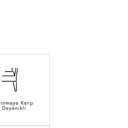
şınmaya Karşı
Dayanıklı