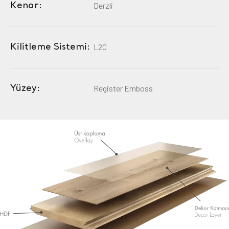
Kenar:
Derzli
Kilitleme Sistemi:
L2C
Yüzey:
Register Emboss