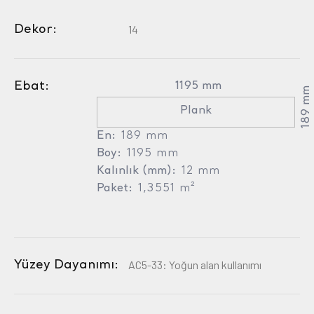
Dekor:
14
Ebat:
1195 mm
189 mm
Plank
En:
189 mm
Boy:
1195 mm
Kalınlık (mm):
12 mm
Paket:
1,3551 m²
Yüzey Dayanımı:
AC5-33: Yoğun alan kullanımı