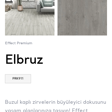
Effect Premium
Elbruz
PRK911
Buzul kaplı zirvelerin büyüleyici dokusunu
yaşam alanlarınıza taşıyın! Effect