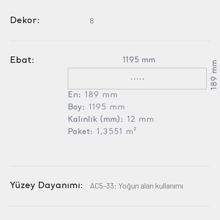
Dekor:
8
Ebat:
1195 mm
189 mm
.....
En:
189 mm
Boy:
1195 mm
Kalınlık (mm):
12 mm
Paket:
1,3551 m²
Yüzey Dayanımı:
AC5-33: Yoğun alan kullanımı