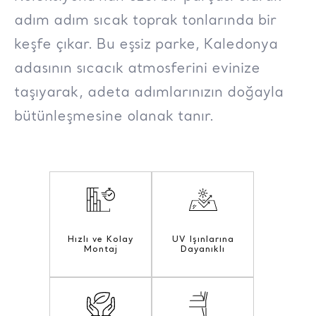
adım adım sıcak toprak tonlarında bir
keşfe çıkar. Bu eşsiz parke, Kaledonya
adasının sıcacık atmosferini evinize
taşıyarak, adeta adımlarınızın doğayla
bütünleşmesine olanak tanır.
Hızlı ve Kolay
UV Işınlarına
Montaj
Dayanıklı