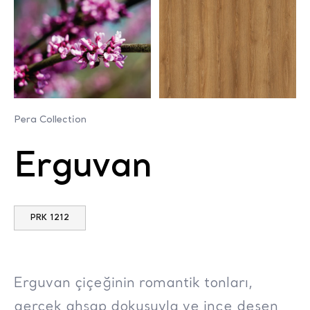
Pera Collection
Erguvan
PRK 1212
Erguvan çiçeğinin romantik tonları,
gerçek ahşap dokusuyla ve ince desen