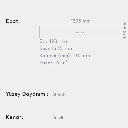
Ebat:
1375 mm
193 mm
.....
En:
193 mm
Boy:
1375 mm
Kalınlık (mm):
10 mm
Paket:
6 m²
Yüzey Dayanımı:
AC4-32
Kenar:
Derzli